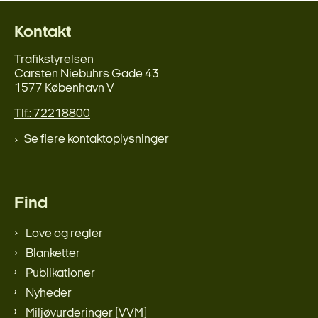
Kontakt
Trafikstyrelsen
Carsten Niebuhrs Gade 43
1577 København V
Tlf.: 72218800
Se flere kontaktoplysninger
Find
Love og regler
Blanketter
Publikationer
Nyheder
Miljøvurderinger (VVM)