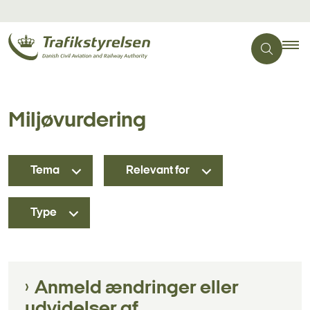
Miljøvurdering
Tema
Relevant for
Type
Anmeld ændringer eller
udvidelser af