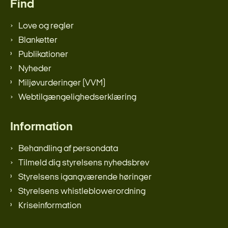
Find
Love og regler
Blanketter
Publikationer
Nyheder
Miljøvurderinger (VVM)
Webtilgængelighedserklæring
Information
Behandling af persondata
Tilmeld dig styrelsens nyhedsbrev
Styrelsens igangværende høringer
Styrelsens whistleblowerordning
Kriseinformation