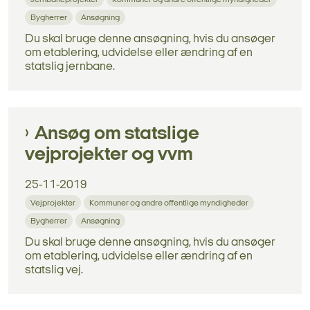
Jernbaneprojekter
Kommuner og andre offentlige myndigheder
Bygherrer
Ansøgning
Du skal bruge denne ansøgning, hvis du ansøger
om etablering, udvidelse eller ændring af en
statslig jernbane.
Ansøg om statslige
vejprojekter og vvm
25-11-2019
Vejprojekter
Kommuner og andre offentlige myndigheder
Bygherrer
Ansøgning
Du skal bruge denne ansøgning, hvis du ansøger
om etablering, udvidelse eller ændring af en
statslig vej.