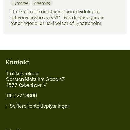
Bygherrer
Ansøgning
Du skal bruge ansøgning om udvidelse af
erhvervshavne og VVM, hvis du ansøger om
ændringer eller udvidelser af Lynetteholm.
Kontakt
Trafikstyrelsen
Carsten Niebuhrs Gade 43
1577 København V
Tlf.: 72218800
Se flere kontaktoplysninger