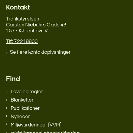
Kontakt
Trafikstyrelsen
Carsten Niebuhrs Gade 43
1577 København V
Tlf.: 72218800
Se flere kontaktoplysninger
Find
Love og regler
Blanketter
Publikationer
Nyheder
Miljøvurderinger (VVM)