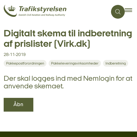
Digitalt skema til indberetning
af prislister (Virk.dk)
28-11-2019
Pakkepostforordningen
Pakkeleveringsvirksomheder
Indberetning
Der skal logges ind med Nemlogin for at
anvende skemaet.
Åbn