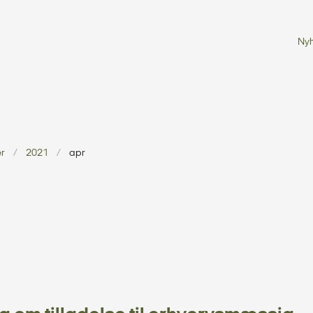
Ny
er
2021
apr