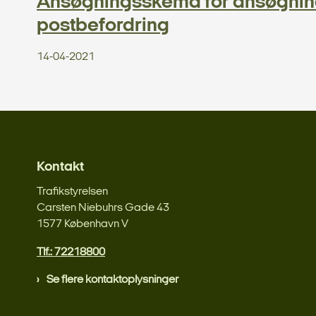
Ansøgningsskema for ansøgning 
postbefordring
14-04-2021
Kontakt
Trafikstyrelsen
Carsten Niebuhrs Gade 43
1577 København V
Tlf.: 72218800
Se flere kontaktoplysninger