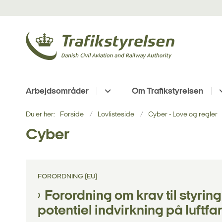
Arbejdsområder
Om Trafikstyrelsen
Du er her:
Forside
Lovlisteside
Cyber - Love og regler
Cyber
FORORDNING (EU)
Forordning om krav til styrin
potentiel indvirkning på luftf