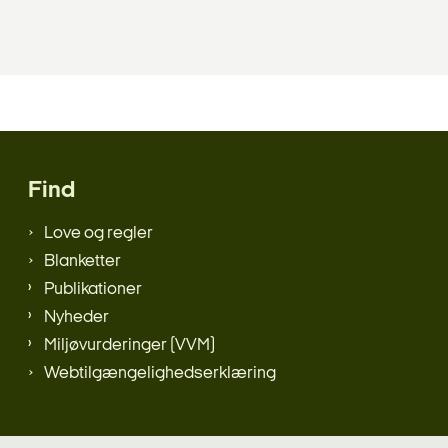
Find
Love og regler
Blanketter
Publikationer
Nyheder
Miljøvurderinger (VVM)
Webtilgængelighedserklæring