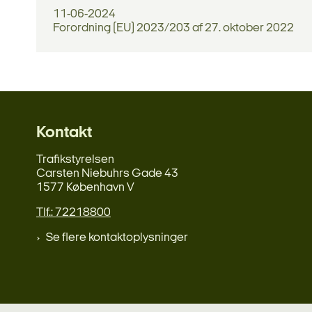
11-06-2024
Forordning (EU) 2023/203 af 27. oktober 2022
Kontakt
Trafikstyrelsen
Carsten Niebuhrs Gade 43
1577 København V
Tlf.: 72218800
Se flere kontaktoplysninger