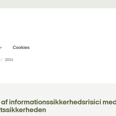
Cookies
2024
g af informationssikkerhedsrisici me
artssikkerheden