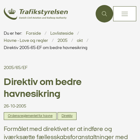
Du er her:
Forside
Lovlisteside
Havne - Love og regler
2005
okt
Direktiv 2005-65-EF om bedre havnesikring
2005/65/EF
Direktiv om bedre
havnesikring
26-10-2005
Ordensreglementet for havne
Direktiv
Formålet med direktivet er at indføre og
iværksætte fællesskabsforanstaltninger med