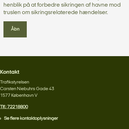
henblik på at forbedre sikringen af havne mod
truslen om sikringsrelaterede hændelser.
Åbn
Kontakt
Trafikstyrelsen
Carsten Niebuhrs Gade 43
1577 København V
Tlf.: 72218800
Se flere kontaktoplysninger