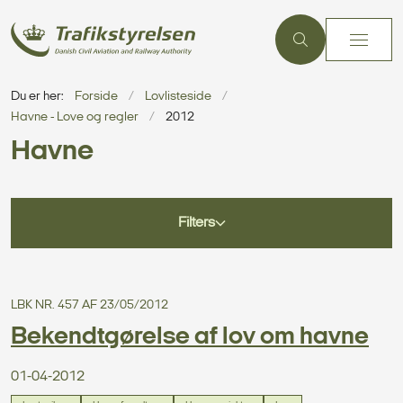
Du er her:
Forside
Lovlisteside
Havne - Love og regler
2012
Havne
Filters
LBK NR. 457 AF 23/05/2012
Bekendtgørelse af lov om havne
01-04-2012