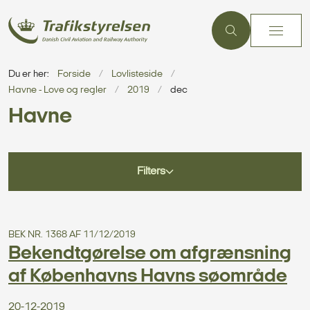
Du er her:
Forside
Lovlisteside
Havne - Love og regler
2019
dec
Havne
Filters
BEK NR. 1368 AF 11/12/2019
Bekendtgørelse om afgrænsning
af Københavns Havns søområde
20-12-2019