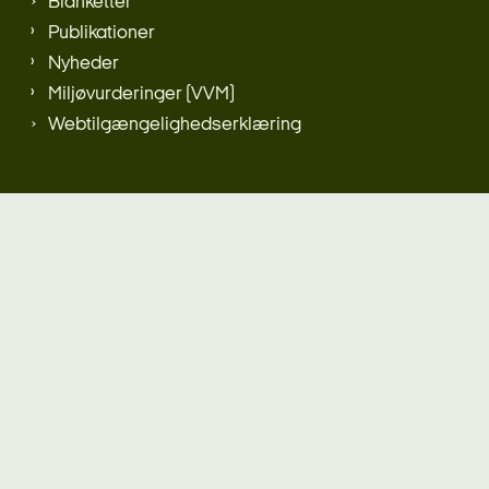
Blanketter
Publikationer
Nyheder
Miljøvurderinger (VVM)
Webtilgængelighedserklæring