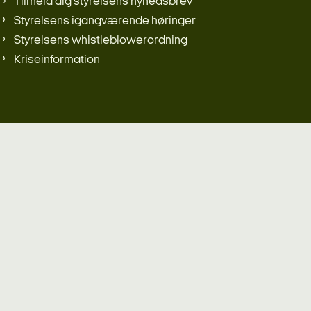
Tilmeld dig styrelsens nyhedsbrev
Styrelsens igangværende høringer
Styrelsens whistleblowerordning
Kriseinformation