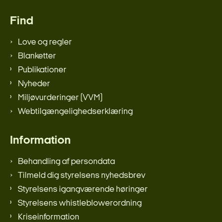
Find
Love og regler
Blanketter
Publikationer
Nyheder
Miljøvurderinger (VVM)
Webtilgængelighedserklæring
Information
Behandling af persondata
Tilmeld dig styrelsens nyhedsbrev
Styrelsens igangværende høringer
Styrelsens whistleblowerordning
Kriseinformation