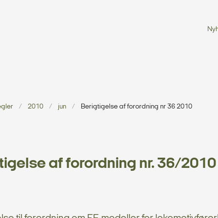
Ny
egler
2010
jun
Berigtigelse af forordning nr 36 2010
tigelse af forordning nr. 36/2010