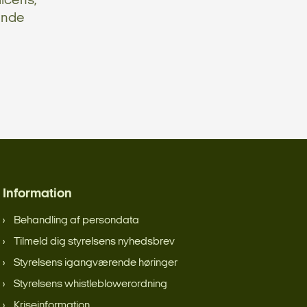
licens,
ende
Information
Behandling af persondata
Tilmeld dig styrelsens nyhedsbrev
Styrelsens igangværende høringer
Styrelsens whistleblowerordning
Kriseinformation