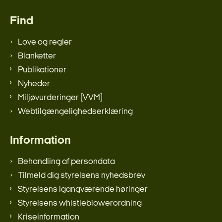
Find
Love og regler
Blanketter
Publikationer
Nyheder
Miljøvurderinger (VVM)
Webtilgængelighedserklæring
Information
Behandling af persondata
Tilmeld dig styrelsens nyhedsbrev
Styrelsens igangværende høringer
Styrelsens whistleblowerordning
Kriseinformation