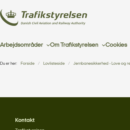
Arbejdsområder
Om Trafikstyrelsen
Cookies
Du er her:
Forside
Lovlisteside
Jernbanesikkerhed - Love og r
Kontakt