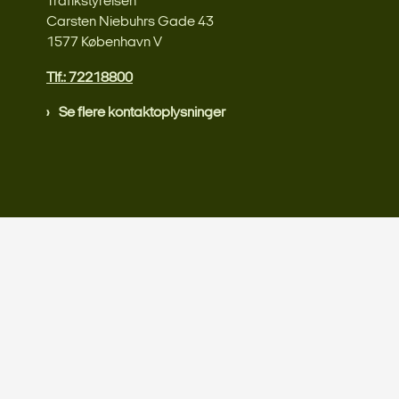
Trafikstyrelsen
Carsten Niebuhrs Gade 43
1577 København V
Tlf.: 72218800
Se flere kontaktoplysninger