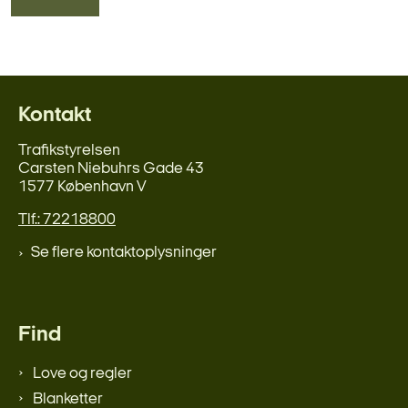
Kontakt
Trafikstyrelsen
Carsten Niebuhrs Gade 43
1577 København V
Tlf.: 72218800
Se flere kontaktoplysninger
Find
Love og regler
Blanketter