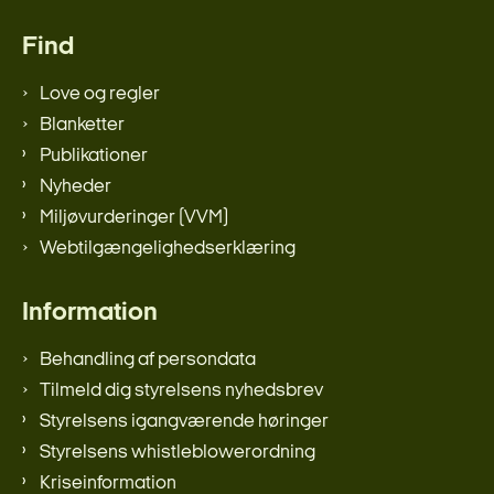
Find
Love og regler
Blanketter
Publikationer
Nyheder
Miljøvurderinger (VVM)
Webtilgængelighedserklæring
Information
Behandling af persondata
Tilmeld dig styrelsens nyhedsbrev
Styrelsens igangværende høringer
Styrelsens whistleblowerordning
Kriseinformation