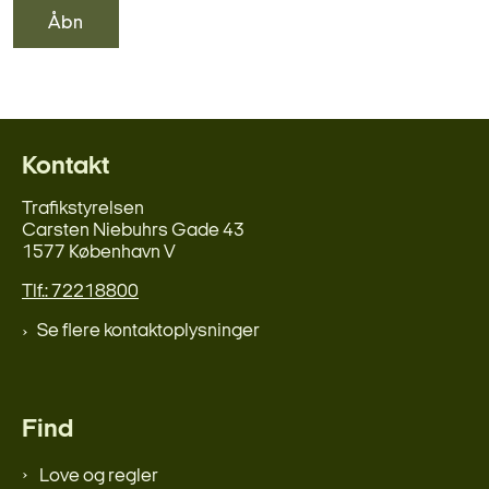
Åbn
Kontakt
Trafikstyrelsen
Carsten Niebuhrs Gade 43
1577 København V
Tlf.: 72218800
Se flere kontaktoplysninger
Find
Love og regler