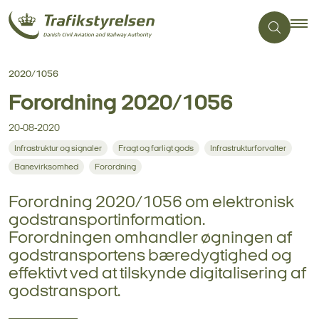
2020/1056
Forordning 2020/1056
20-08-2020
Infrastruktur og signaler
Fragt og farligt gods
Infrastrukturforvalter
Banevirksomhed
Forordning
Forordning 2020/1056 om elektronisk
godstransportinformation.
Forordningen omhandler øgningen af
godstransportens bæredygtighed og
effektivt ved at tilskynde digitalisering af
godstransport.