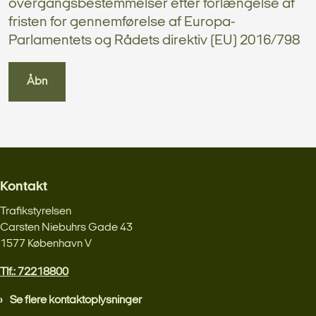
overgangsbestemmelser efter forlængelse af
fristen for gennemførelse af Europa-
Parlamentets og Rådets direktiv (EU) 2016/798
Åbn
Kontakt
Trafikstyrelsen
Carsten Niebuhrs Gade 43
1577 København V
Tlf.: 72218800
Se flere kontaktoplysninger