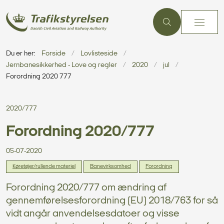
Du er her:
Forside
Lovlisteside
Jernbanesikkerhed - Love og regler
2020
jul
Forordning 2020 777
2020/777
Forordning 2020/777
05-07-2020
Køretøjer/rullende materiel
Banevirksomhed
Forordning
Forordning 2020/777 om ændring af
gennemførelsesforordning (EU) 2018/763 for så
vidt angår anvendelsesdatoer og visse