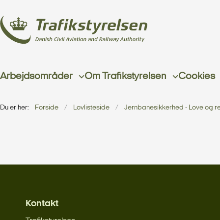
Arbejdsområder
Om Trafikstyrelsen
Cookies
Du er her:
Forside
Lovlisteside
Jernbanesikkerhed - Love og r
Kontakt