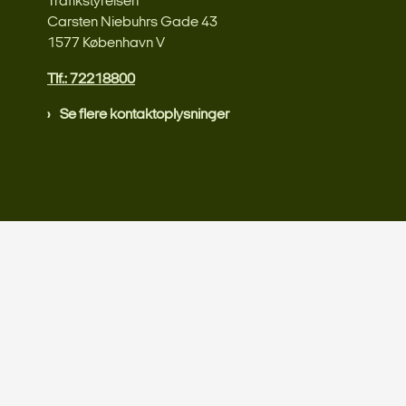
Trafikstyrelsen
Carsten Niebuhrs Gade 43
1577 København V
Tlf.: 72218800
Se flere kontaktoplysninger