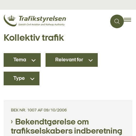
Kollektiv trafik
Tema
Relevant for
Type
BEK NR. 1007 AF 09/10/2006
Bekendtgørelse om
trafikselskabers indberetning