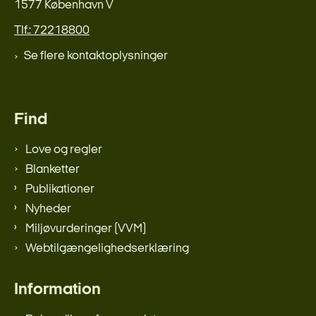
1577 København V
Tlf.: 72218800
Se flere kontaktoplysninger
Find
Love og regler
Blanketter
Publikationer
Nyheder
Miljøvurderinger (VVM)
Webtilgængelighedserklæring
Information