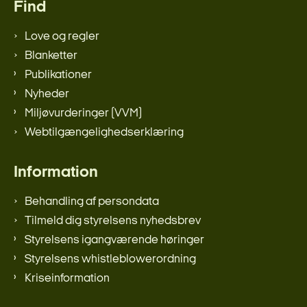
Find
Love og regler
Blanketter
Publikationer
Nyheder
Miljøvurderinger (VVM)
Webtilgængelighedserklæring
Information
Behandling af persondata
Tilmeld dig styrelsens nyhedsbrev
Styrelsens igangværende høringer
Styrelsens whistleblowerordning
Kriseinformation