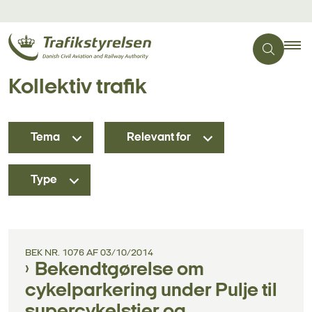
Kollektiv trafik
Tema
Relevant for
Type
BEK NR. 1076 AF 03/10/2014
Bekendtgørelse om
cykelparkering under Pulje til