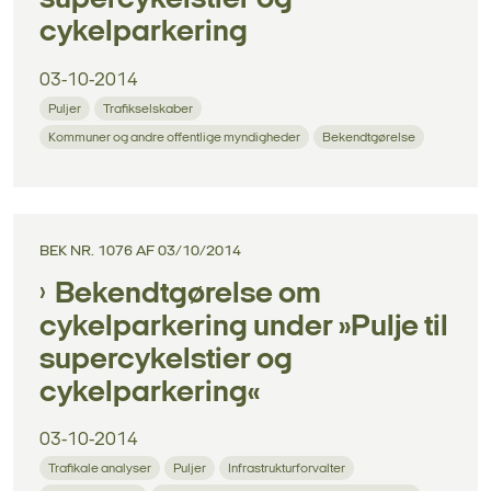
supercykelstier og
cykelparkering
03-10-2014
Puljer
Trafikselskaber
Kommuner og andre offentlige myndigheder
Bekendtgørelse
BEK NR. 1076 AF 03/10/2014
Bekendtgørelse om
cykelparkering under »Pulje til
supercykelstier og
cykelparkering«
03-10-2014
Trafikale analyser
Puljer
Infrastrukturforvalter