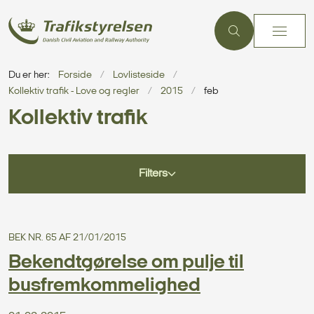
Du er her:
Forside
Lovlisteside
Kollektiv trafik - Love og regler
2015
feb
Kollektiv trafik
Filters
BEK NR. 65 AF 21/01/2015
Bekendtgørelse om pulje til
busfremkommelighed