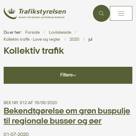
Du er her:
Forside
Lovlisteside
Kollektiv trafik - Love og regler
2020
jul
Kollektiv trafik
Filters
BEK NR. 912 AF 18/06/2020
Bekendtgørelse om grøn buspulje
til regionale busser og øer
01-07-2020