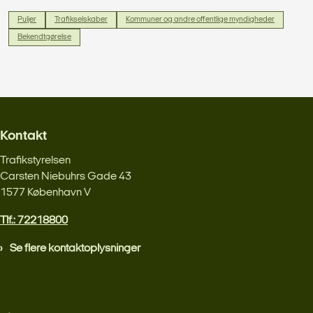
Puljer
Trafikselskaber
Kommuner og andre offentlige myndigheder
Bekendtgørelse
Kontakt
Trafikstyrelsen
Carsten Niebuhrs Gade 43
1577 København V
Tlf.: 72218800
Se flere kontaktoplysninger