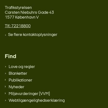
Trafikstyrelsen
Carsten Niebuhrs Gade 43
1577 København V
Tlf.: 72218800
Se flere kontaktoplysninger
Find
Love og regler
Blanketter
Publikationer
Nyheder
Miljøvurderinger (VVM)
Webtilgængelighedserklæring