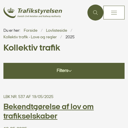
Du er her:
Forside
Lovlisteside
Kollektiv trafik - Love og regler
2025
Kollektiv trafik
Filters
LBK NR. 537 AF 19/05/2025
Bekendtgørelse af lov om
trafikselskaber