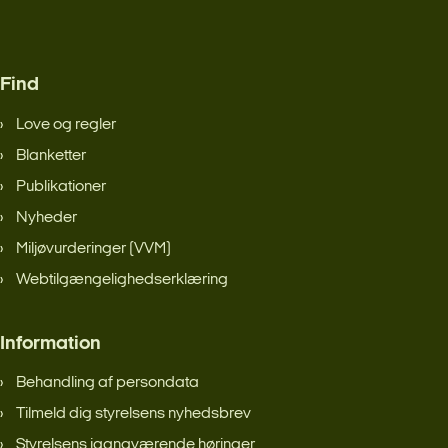
Find
Love og regler
Blanketter
Publikationer
Nyheder
Miljøvurderinger (VVM)
Webtilgængelighedserklæring
Information
Behandling af persondata
Tilmeld dig styrelsens nyhedsbrev
Styrelsens igangværende høringer