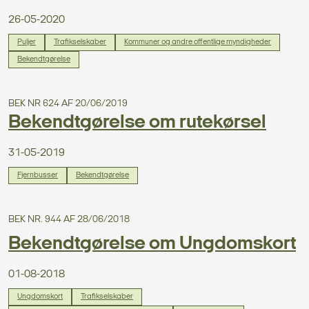
26-05-2020
Puljer
Trafikselskaber
Kommuner og andre offentlige myndigheder
Bekendtgørelse
BEK NR 624 AF 20/06/2019
Bekendtgørelse om rutekørsel
31-05-2019
Fjernbusser
Bekendtgørelse
BEK NR. 944 AF 28/06/2018
Bekendtgørelse om Ungdomskort
01-08-2018
Ungdomskort
Trafikselskaber