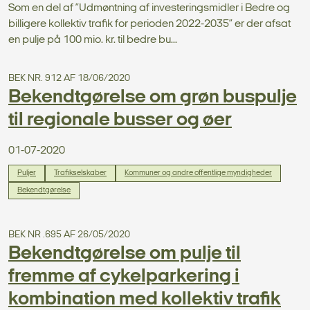
Som en del af ”Udmøntning af investeringsmidler i Bedre og
billigere kollektiv trafik for perioden 2022-2035” er der afsat
en pulje på 100 mio. kr. til bedre bu...
BEK NR. 912 AF 18/06/2020
Bekendtgørelse om grøn buspulje
til regionale busser og øer
01-07-2020
Puljer
Trafikselskaber
Kommuner og andre offentlige myndigheder
Bekendtgørelse
BEK NR .695 AF 26/05/2020
Bekendtgørelse om pulje til
fremme af cykelparkering i
kombination med kollektiv trafik