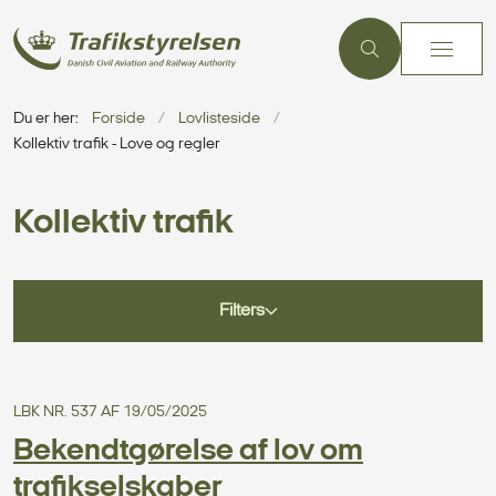
Du er her:
Forside
Lovlisteside
Kollektiv trafik - Love og regler
Kollektiv trafik
Filters
LBK NR. 537 AF 19/05/2025
Bekendtgørelse af lov om
trafikselskaber