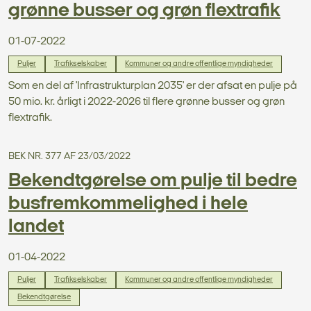
grønne busser og grøn flextrafik
01-07-2022
Puljer
Trafikselskaber
Kommuner og andre offentlige myndigheder
Som en del af 'Infrastrukturplan 2035' er der afsat en pulje på
50 mio. kr. årligt i 2022-2026 til flere grønne busser og grøn
flextrafik.
BEK NR. 377 AF 23/03/2022
Bekendtgørelse om pulje til bedre
busfremkommelighed i hele
landet
01-04-2022
Puljer
Trafikselskaber
Kommuner og andre offentlige myndigheder
Bekendtgørelse