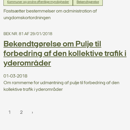
Kommuner og andre offentlige myndigheder
Bekendtgørelse
Fastsætter bestemmelser om administration af
ungdomskortordningen
BEK NR. 81 AF 29/01/2018
Bekendtgørelse om Pulje til
forbedring af den kollektive trafik i
yderområder
01-03-2018
Om rammerne for udmøntning af pulje til forbedring af den
kollektive trafik i yderområder
1
2