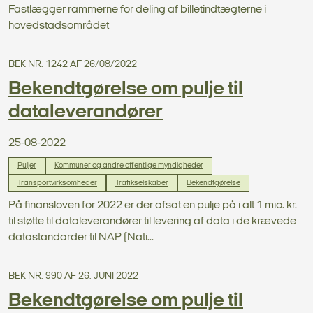
Fastlægger rammerne for deling af billetindtægterne i
hovedstadsområdet
BEK NR. 1242 AF 26/08/2022
Bekendtgørelse om pulje til
dataleverandører
25-08-2022
Puljer
Kommuner og andre offentlige myndigheder
Transportvirksomheder
Trafikselskaber
Bekendtgørelse
På finansloven for 2022 er der afsat en pulje på i alt 1 mio. kr.
til støtte til dataleverandører til levering af data i de krævede
datastandarder til NAP (Nati...
BEK NR. 990 AF 26. JUNI 2022
Bekendtgørelse om pulje til