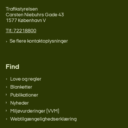
Trafikstyrelsen
Carsten Niebuhrs Gade 43
1577 København V
Tlf.: 72218800
Se flere kontaktoplysninger
Find
Love og regler
Blanketter
Publikationer
Nyheder
Miljøvurderinger (VVM)
Webtilgængelighedserklæring