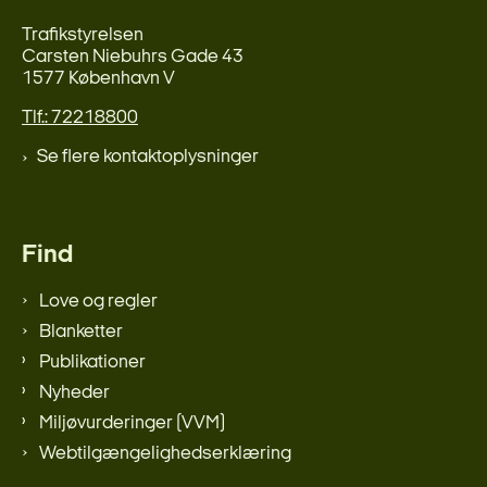
Trafikstyrelsen
Carsten Niebuhrs Gade 43
1577 København V
Tlf.: 72218800
Se flere kontaktoplysninger
Find
Love og regler
Blanketter
Publikationer
Nyheder
Miljøvurderinger (VVM)
Webtilgængelighedserklæring