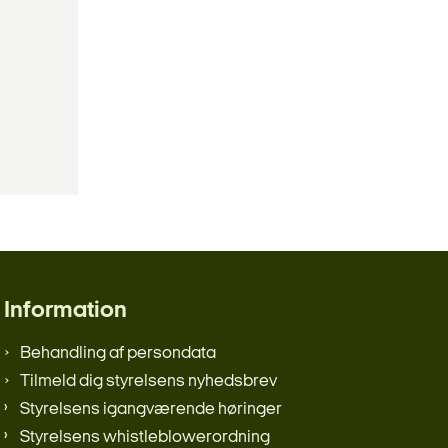
Information
Behandling af persondata
Tilmeld dig styrelsens nyhedsbrev
Styrelsens igangværende høringer
Styrelsens whistleblowerordning