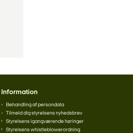
Information
Behandling af persondata
Tilmeld dig styrelsens nyhedsbrev
Styrelsens igangværende høringer
Styrelsens whistleblowerordning