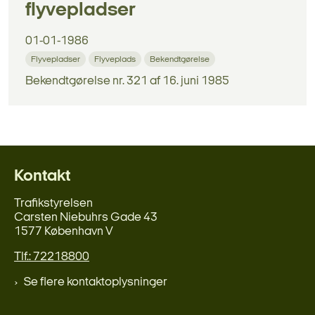
flyvepladser
01-01-1986
Flyvepladser
Flyveplads
Bekendtgørelse
Bekendtgørelse nr. 321 af 16. juni 1985
Kontakt
Trafikstyrelsen
Carsten Niebuhrs Gade 43
1577 København V
Tlf.: 72218800
Se flere kontaktoplysninger