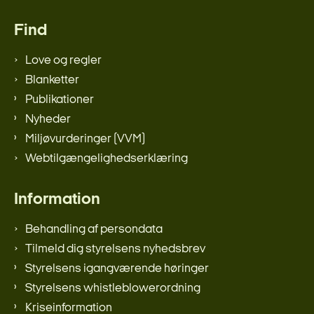
Find
Love og regler
Blanketter
Publikationer
Nyheder
Miljøvurderinger (VVM)
Webtilgængelighedserklæring
Information
Behandling af persondata
Tilmeld dig styrelsens nyhedsbrev
Styrelsens igangværende høringer
Styrelsens whistleblowerordning
Kriseinformation