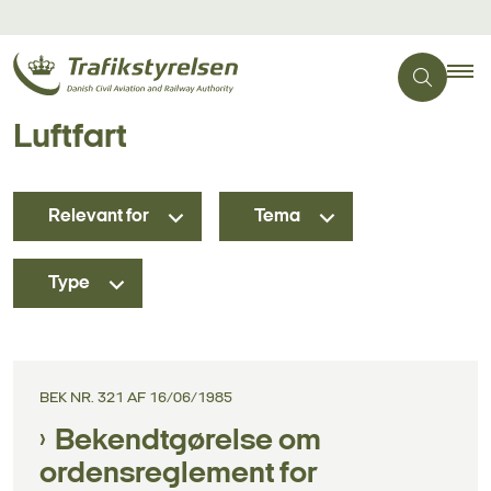
Luftfart
Relevant for
Tema
Type
BEK NR. 321 AF 16/06/1985
Bekendtgørelse om
ordensreglement for