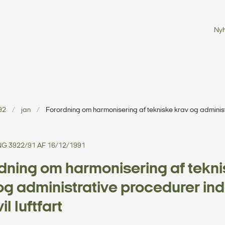
Ny
92
jan
Forordning om harmonisering af tekniske krav og administra
 3922/91 AF 16/12/1991
dning om harmonisering af tekn
og administrative procedurer in
vil luftfart