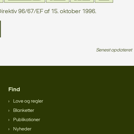
irektiv 96/67/EF af 15. oktober 1996.
Senest opdateret
Find
Love og regler
Blanketter
Publikationer
Nyheder