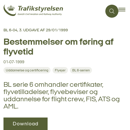
BL 6-04, 3. UDGAVE AF 29/01/1999
Bestemmelser om føring af
flyvetid
01-07-1999
Uddannelse og certificering
Flyejer
BL 6-serien
BL serie 6 omhandler certifikater,
flyvetilladelser, flyvebeviser og
uddannelse for flight crew, FIS, ATS og
AML.
Download