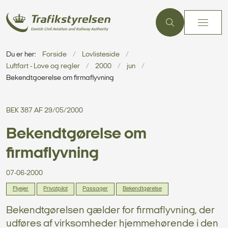
Du er her:
Forside
Lovlisteside
Luftfart - Love og regler
2000
jun
Bekendtgoerelse om firmaflyvning
BEK 387 AF 29/05/2000
Bekendtgørelse om
firmaflyvning
07-06-2000
Flyejer
Privatpilot
Passager
Bekendtgørelse
Bekendtgørelsen gælder for firmaflyvning, der
udføres af virksomheder hjemmehørende i den