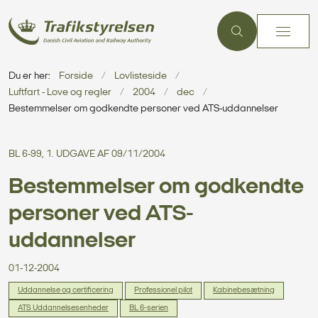
Du er her:
Forside
Lovlisteside
Luftfart - Love og regler
2004
dec
Bestemmelser om godkendte personer ved ATS-uddannelser
BL 6-99, 1. UDGAVE AF 09/11/2004
Bestemmelser om godkendte
personer ved ATS-
uddannelser
01-12-2004
Uddannelse og certificering
Professionel pilot
Kabinebesætning
ATS Uddannelsesenheder
BL 6-serien