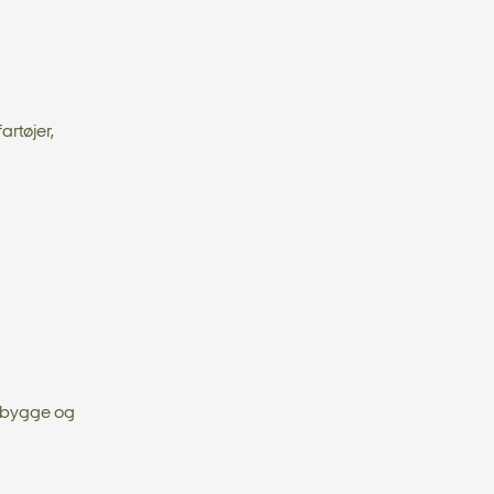
artøjer,
ombygge og