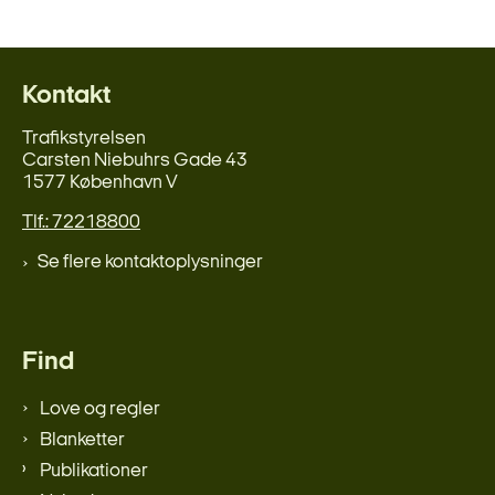
Kontakt
Trafikstyrelsen
Carsten Niebuhrs Gade 43
1577 København V
Tlf.: 72218800
Se flere kontaktoplysninger
Find
Love og regler
Blanketter
Publikationer