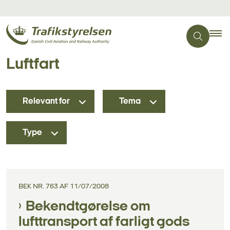
Luftfart
Relevant for
Tema
Type
BEK NR. 763 AF 11/07/2008
Bekendtgørelse om
lufttransport af farligt gods