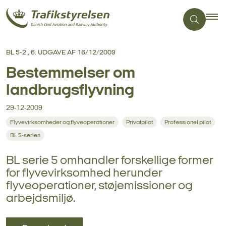
BL 5-2 , 6. UDGAVE AF 16/12/2009
Bestemmelser om
landbrugsflyvning
29-12-2009
Flyvevirksomheder og flyveoperationer
Privatpilot
Professionel pilot
BL 5-serien
BL serie 5 omhandler forskellige former
for flyvevirksomhed herunder
flyveoperationer, støjemissioner og
arbejdsmiljø.