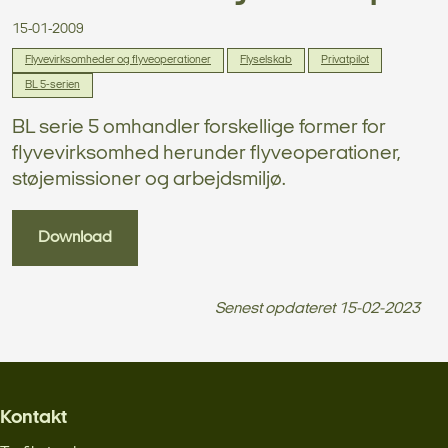
15-01-2009
Flyvevirksomheder og flyveoperationer
Flyselskab
Privatpilot
BL 5-serien
BL serie 5 omhandler forskellige former for
flyvevirksomhed herunder flyveoperationer,
støjemissioner og arbejdsmiljø.
Download
Senest opdateret
15-02-2023
Kontakt