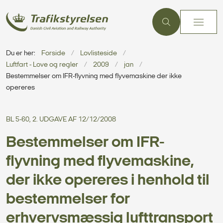
Du er her:
Forside
Lovlisteside
Luftfart - Love og regler
2009
jan
Bestemmelser om IFR-flyvning med flyvemaskine der ikke
opereres
BL 5-60, 2. UDGAVE AF 12/12/2008
Bestemmelser om IFR-
flyvning med flyvemaskine,
der ikke opereres i henhold til
bestemmelser for
erhvervsmæssig lufttransport