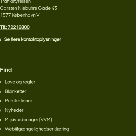
Trafikstyrelsen
Carsten Niebuhrs Gade 43
1577 København V
Tlf.: 72218800
Se flere kontaktoplysninger
Find
Love og regler
Blanketter
Publikationer
Nyheder
Miljøvurderinger (VVM)
Webtilgængelighedserklæring