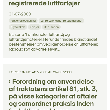
registrerede luftfartøjer
01-07-2009
National lovgivning
Luftfartøjer og luftfartøjsmateriel
Flyselskab
Flyejer
BL 1-serien
BL serie 1 omhandler luftfartøj og
luftfartøjsmateriel. Herunder findes blandt andet
bestemmelser om vedligeholdelse af luftfartøjer,
radioudstyr, advarselssyst...
FORORDNING 487/2009 AF 25/05/2009
Forordning om anvendelse
af traktatens artikel 81, stk. 3,
på visse kategorier af aftaler
og samordnet praksis inden