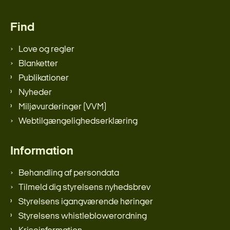
Find
Love og regler
Blanketter
Publikationer
Nyheder
Miljøvurderinger (VVM)
Webtilgængelighedserklæring
Information
Behandling af persondata
Tilmeld dig styrelsens nyhedsbrev
Styrelsens igangværende høringer
Styrelsens whistleblowerordning