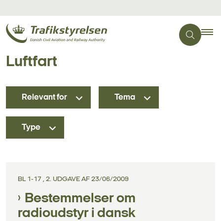
Luftfart
Relevant for
Tema
Type
BL 1-17 , 2. UDGAVE AF 23/06/2009
Bestemmelser om
radioudstyr i dansk