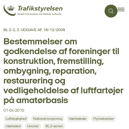
BL 2-2, 2. UDGAVE AF 18/12/2009
Bestemmelser om
godkendelse af foreninger til
konstruktion, fremstilling,
ombygning, reparation,
restaurering og
vedligeholdelse af luftfartøjer
på amatørbasis
01-04-2010
Luftdygtighed
National lovgivning
Værksteder
Flymekaniker
Værksted
Unioner
BL 2-serien