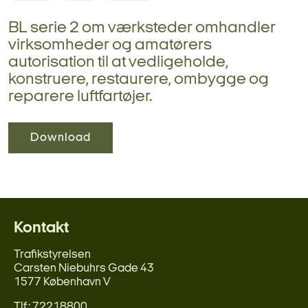
BL serie 2 om værksteder omhandler
virksomheder og amatørers
autorisation til at vedligeholde,
konstruere, restaurere, ombygge og
reparere luftfartøjer.
Download
Kontakt
Trafikstyrelsen
Carsten Niebuhrs Gade 43
1577 København V
Tlf.: 72218800