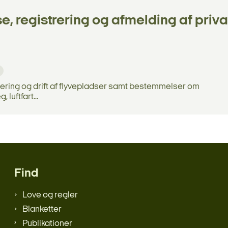
 registrering og afmelding af priva
lering og drift af flyvepladser samt bestemmelser om
luftfart...
Find
Love og regler
Blanketter
Publikationer