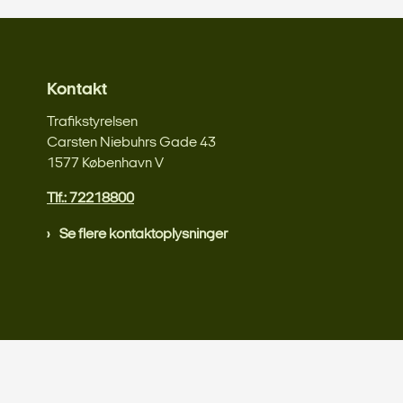
Kontakt
Trafikstyrelsen
Carsten Niebuhrs Gade 43
1577 København V
Tlf.: 72218800
Se flere kontaktoplysninger