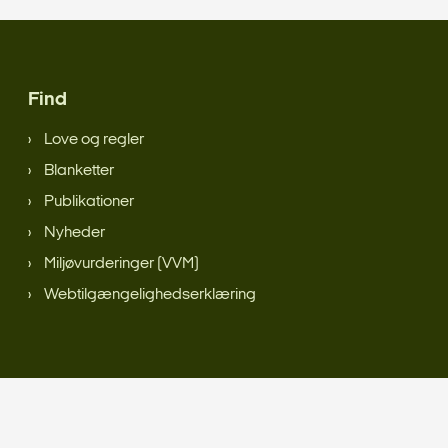
Find
Love og regler
Blanketter
Publikationer
Nyheder
Miljøvurderinger (VVM)
Webtilgængelighedserklæring