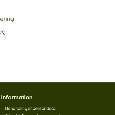
lering
æg,
Information
Behandling af persondata