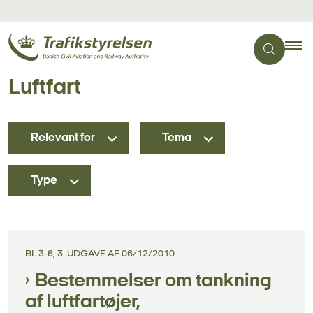
Luftfart
Relevant for
Tema
Type
BL 3-6, 3. UDGAVE AF 06/12/2010
Bestemmelser om tankning
af luftfartøjer,