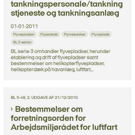
tankningspersonale/tankning
stjeneste og tankningsanlæg
01-01-2011
Flyvepladser
Flyselskab
Flymekaniker
Flyveplads
BL 3-serien
BL serie 3 omhandler flyvepladser, herunder
etablering og drift af flyvepladser samt
bestemmelser om helikopterflyvepladser,
helikopterdæk på havanlæg, luftfart...
BL 5-46, 2. UDGAVE AF 21/12/2010
Bestemmelser om
forretningsorden for
Arbejdsmiljørådet for luftfart