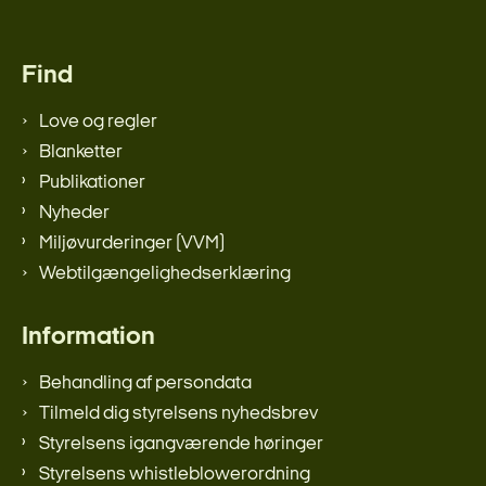
Find
Love og regler
Blanketter
Publikationer
Nyheder
Miljøvurderinger (VVM)
Webtilgængelighedserklæring
Information
Behandling af persondata
Tilmeld dig styrelsens nyhedsbrev
Styrelsens igangværende høringer
Styrelsens whistleblowerordning