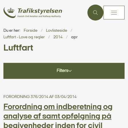
Du er her:
Forside
Lovlisteside
Luftfart - Love og regler
2014
apr
Luftfart
Filters
FORORDNING 376/2014 AF 03/04/2014
Forordning om indberetning og
analyse af samt opfølgning på
begivenheder inden for civil