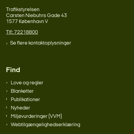
Trafikstyrelsen
Carsten Niebuhrs Gade 43
1577 København V
Tlf.: 72218800
Se flere kontaktoplysninger
Find
Love og regler
Blanketter
Publikationer
Nyheder
Miljøvurderinger (VVM)
Webtilgængelighedserklæring