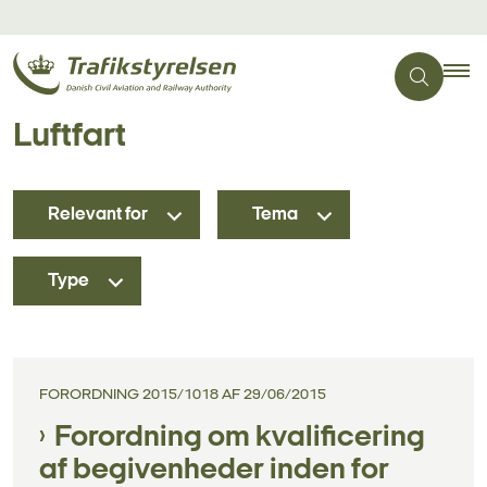
Luftfart
Relevant for
Tema
Type
FORORDNING 2015/1018 AF 29/06/2015
Forordning om kvalificering
af begivenheder inden for