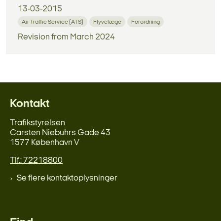
13-03-2015
Air Traffic Service (ATS)
Flyvelæge
Forordning
Revision from March 2024
Kontakt
Trafikstyrelsen
Carsten Niebuhrs Gade 43
1577 København V
Tlf.: 72218800
Se flere kontaktoplysninger