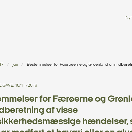
Ny
17
jan
Bestemmelser for Faeroeerne og Groenland om indberetn
 UDGAVE, 18/11/2016
mmelser for Færøerne og Grøn
dberetning af visse
esikkerhedsmæssige hændelser,