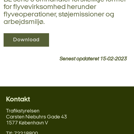
for flyvevirksomhed herunder
flyveoperationer, støjemissioner og
arbejdsmiljø.
Download
Senest opdateret
15-02-2023
Kontakt
Trafikstyrelsen
Carsten Niebuhrs Gade 43
1577 København V
Tlf.: 72218800